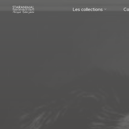
Aller
Les collections
Co
au
contenu
STARANIMAL