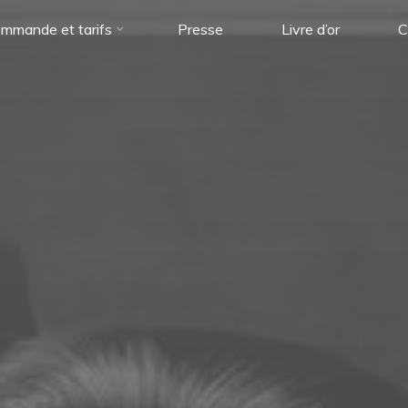
mmande et tarifs
Presse
Livre d’or
C